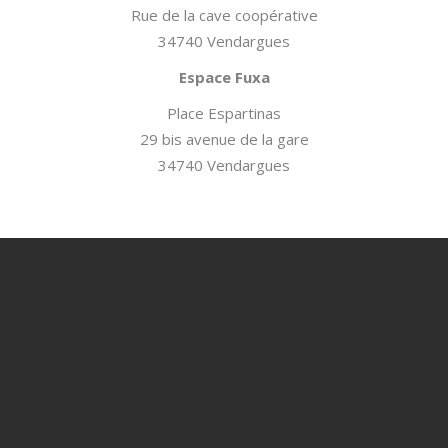
Rue de la cave coopérative
34740 Vendargues
Espace Fuxa
Place Espartinas
29 bis avenue de la gare
34740 Vendargues
CONTACT