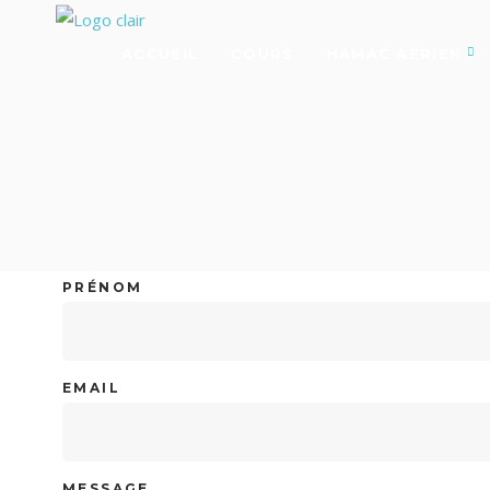
ACCUEIL
COURS
HAMAC AÉRIEN
PRÉNOM
EMAIL
MESSAGE