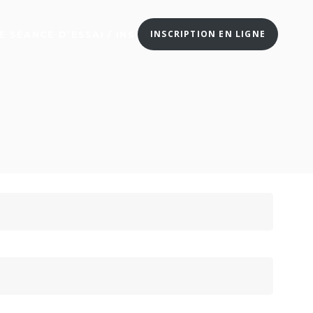
INSCRIPTION EN LIGNE
 SÉANCE D’ESSAI / INSCRIPTION EN LIGNE