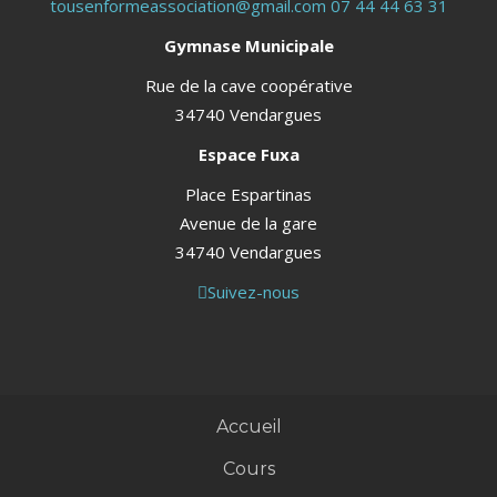
tousenformeassociation@gmail.com
07 44 44 63 31
Gymnase Municipale
Rue de la cave coopérative
34740 Vendargues
Espace Fuxa
Place Espartinas
Avenue de la gare
34740 Vendargues
Suivez-nous
Accueil
Cours