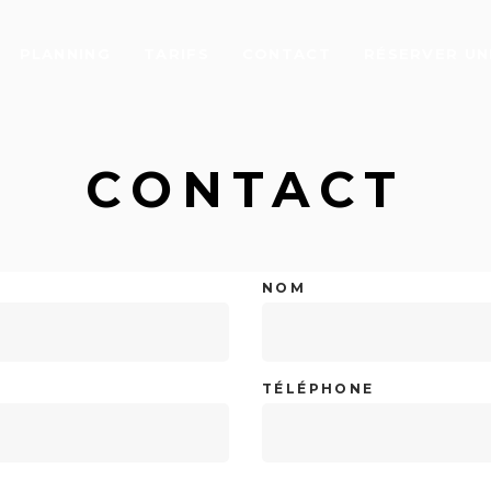
PLANNING
TARIFS
CONTACT
RÉSERVER UNE
CONTACT
NOM
TÉLÉPHONE