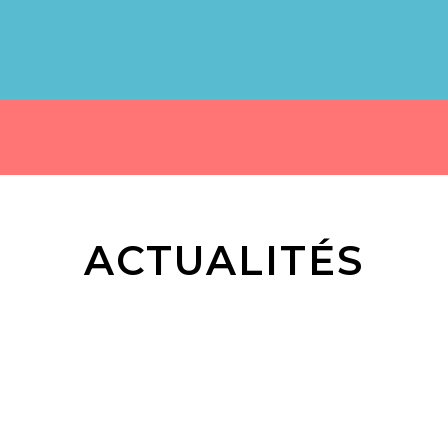
ACTUALITÉS
INFOS
DÉMARRAGE DES
COURS