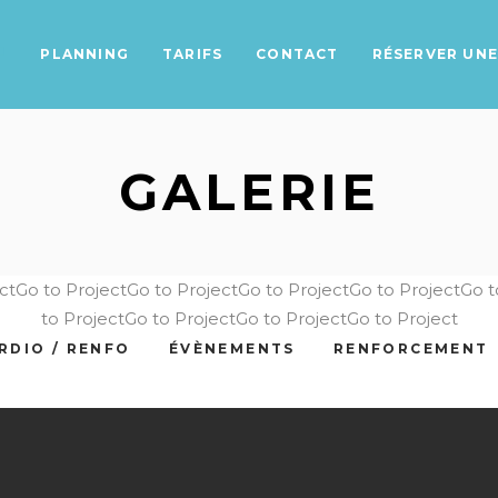
PLANNING
TARIFS
CONTACT
RÉSERVER UNE 
GALERIE
ctGo to ProjectGo to ProjectGo to ProjectGo to ProjectGo 
to ProjectGo to ProjectGo to ProjectGo to Project
RDIO / RENFO
ÉVÈNEMENTS
RENFORCEMENT