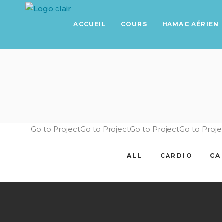
ACCUEIL
COURS
HAMAC AÉRIEN
Go to ProjectGo to ProjectGo to ProjectGo to Proje
ALL
CARDIO
CA