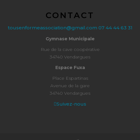
CONTACT
tousenformeassociation@gmail.com
07 44 44 63 31
Gymnase Municipale
Rue de la cave coopérative
34740 Vendargues
Espace Fuxa
Place Espartinas
Avenue de la gare
34740 Vendargues
Suivez-nous