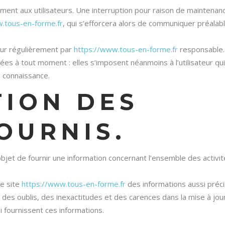
ment aux utilisateurs. Une interruption pour raison de maintenan
.tous-en-forme.fr
, qui s’efforcera alors de communiquer préala
our régulièrement par
https://www.tous-en-forme.fr
responsable.
s à tout moment : elles s’imposent néanmoins à l’utilisateur qui 
e connaissance.
TION DES
OURNIS.
bjet de fournir une information concernant l’ensemble des activit
le site
https://www.tous-en-forme.fr
des informations aussi préc
 des oublis, des inexactitudes et des carences dans la mise à jour
ui fournissent ces informations.