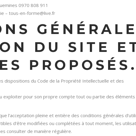
eguemines 0970 808 911
e – tous-en-forme@live.fr
IONS GÉNÉRAL
ION DU SITE E
CES PROPOSÉS
s dispositions du Code de la Propriété Intellectuelle et des
 ou exploiter pour son propre compte tout ou partie des éléments
que l’acceptation pleine et entière des conditions générales d’utili
eptibles d’être modifiées ou complétées à tout moment, les utilisa
les consulter de manière régulière.