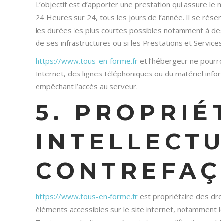
L’objectif est d’apporter une prestation qui assure le m
24 Heures sur 24, tous les jours de l’année. Il se rés
les durées les plus courtes possibles notamment à des 
de ses infrastructures ou si les Prestations et Service
https://www.tous-en-forme.fr
et l’hébergeur ne pourr
Internet, des lignes téléphoniques ou du matériel in
empêchant l’accès au serveur.
5. PROPRIÉ
INTELLECTU
CONTREFAÇ
https://www.tous-en-forme.fr
est propriétaire des droi
éléments accessibles sur le site internet, notamment l