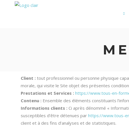
ACCUEIL
COURS
HAMAC AÉRIEN
ME
Client :
tout professionnel ou personne physique capab
morale, qui visite le Site objet des présentes conditio
Prestations et Services :
https://www.tous-en-forme
Contenu :
Ensemble des éléments constituants l’infor
Informations clients :
Ci après dénommé « Informatio
susceptibles d’être détenues par
https://www.tous-en
client et à des fins d’analyses et de statistiques.