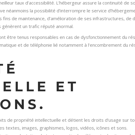
eilleur taux d’accessibilité. L’hébergeur assure la continuité de s
erve néanmoins la possibilité d’interrompre le service d’hébergem
fins de maintenance, d’amélioration de ses infrastructures, de d
s génèrent un trafic réputé anormal.
ont être tenus responsables en cas de dysfonctionnement du ré
formatique et de téléphonie lié notamment à l’encombrement du r
TÉ
ELLE ET
ONS.
ts de propriété intellectuelle et détient les droits d’usage sur to
es textes, images, graphismes, logos, vidéos, icônes et sons.