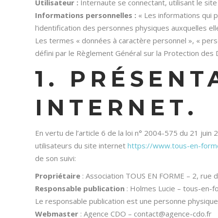
Utilisateur :
Internaute se connectant, utilisant le si
Informations personnelles :
« Les informations qui 
l’identification des personnes physiques auxquelles elle
Les termes « données à caractère personnel », « perso
défini par le Règlement Général sur la Protection de
1. PRÉSENT
INTERNET.
En vertu de l’article 6 de la loi n° 2004-575 du 21 juin
utilisateurs du site internet
https://www.tous-en-forme
de son suivi:
Propriétaire
: Association TOUS EN FORME – 2, rue d
Responsable publication
: Holmes Lucie – tous-en-f
Le responsable publication est une personne physiqu
Webmaster
: Agence CDO – contact@agence-cdo.fr