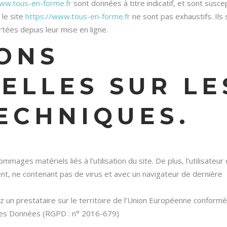
www.tous-en-forme.fr
sont données à titre indicatif, et sont susce
 le site
https://www.tous-en-forme.fr
ne sont pas exhaustifs. Ils 
tées depuis leur mise en ligne.
IONS
ELLES SUR LE
ECHNIQUES.
ages matériels liés à l’utilisation du site. De plus, l’utilisateur 
cent, ne contenant pas de virus et avec un navigateur de dernière
 un prestataire sur le territoire de l’Union Européenne conform
 des Données (RGPD : n° 2016-679)