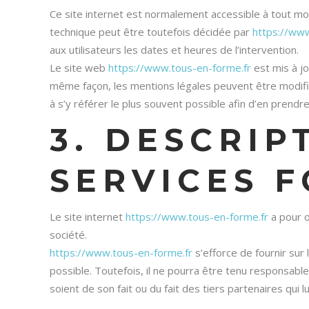
Ce site internet est normalement accessible à tout mo
technique peut être toutefois décidée par
https://www
aux utilisateurs les dates et heures de l’intervention.
Le site web
https://www.tous-en-forme.fr
est mis à j
même façon, les mentions légales peuvent être modifiée
à s’y référer le plus souvent possible afin d’en prendr
3. DESCRIP
SERVICES F
Le site internet
https://www.tous-en-forme.fr
a pour o
société.
https://www.tous-en-forme.fr
s’efforce de fournir sur 
possible. Toutefois, il ne pourra être tenu responsable
soient de son fait ou du fait des tiers partenaires qui l