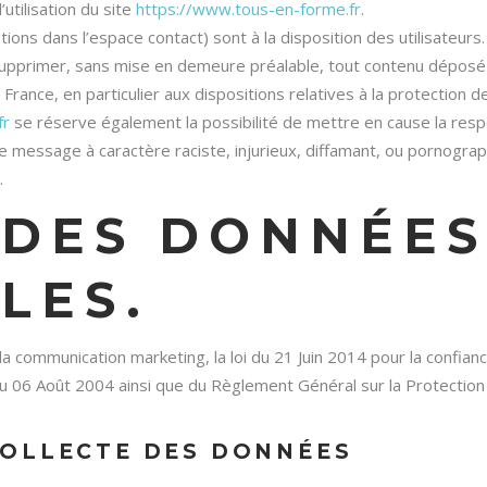
utilisation du site
https://www.tous-en-forme.fr
.
ions dans l’espace contact) sont à la disposition des utilisateurs.
supprimer, sans mise en demeure préalable, tout contenu déposé
 France, en particulier aux dispositions relatives à la protection d
fr
se réserve également la possibilité de mettre en cause la resp
de message à caractère raciste, injurieux, diffamant, ou pornogra
.
 DES DONNÉES
LES.
a communication marketing, la loi du 21 Juin 2014 pour la confian
du 06 Août 2004 ainsi que du Règlement Général sur la Protection
COLLECTE DES DONNÉES