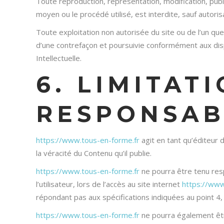
Toute reproduction, représentation, modification, publi
moyen ou le procédé utilisé, est interdite, sauf autoris
Toute exploitation non autorisée du site ou de l’un q
d’une contrefaçon et poursuivie conformément aux disp
Intellectuelle.
6. LIMITAT
RESPONSABI
https://www.tous-en-forme.fr
agit en tant qu’éditeur d
la véracité du Contenu qu’il publie.
https://www.tous-en-forme.fr
ne pourra être tenu res
l’utilisateur, lors de l’accès au site internet
https://www
répondant pas aux spécifications indiquées au point 4, s
https://www.tous-en-forme.fr
ne pourra également êt