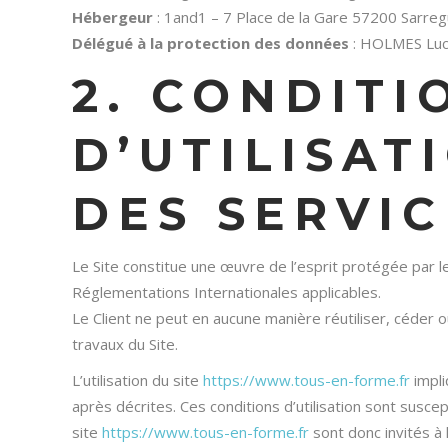
Hébergeur
: 1and1 – 7 Place de la Gare 57200 Sarr
Délégué à la protection des données
: HOLMES Luci
2. CONDIT
D’UTILISAT
DES SERVI
Le Site constitue une œuvre de l’esprit protégée par le
Réglementations Internationales applicables.
Le Client ne peut en aucune manière réutiliser, céder
travaux du Site.
L’utilisation du site
https://www.tous-en-forme.fr
impli
après décrites. Ces conditions d’utilisation sont susc
site
https://www.tous-en-forme.fr
sont donc invités à 