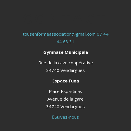
CONTACT
tousenformeassociation@gmail.com
07 44
44 63 31
Gymnase Municipale
Rue de la cave coopérative
34740 Vendargues
Espace Fuxa
Place Espartinas
Avenue de la gare
34740 Vendargues
Suivez-nous