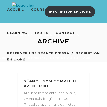
ACCUEIL
COURS
HAMAC AÉRIEN
INSCRIPTION EN LIGNE
PLANNING
TARIFS
CONTACT
HAMAC AÉRIEN
PLANNING
TARIFS
ARCHIVE
RÉSERVER UNE SÉANCE D’ESSAI / INSCRIPTION
VER UNE SÉANCE D’ESSAI / INSCRIPTION EN LIGNE
EN LIGNE
SÉANCE GYM COMPLETE
AVEC LUCIE
Aliquam lorem ante, dapibus in,
viverra quis, feugiat a, tellus.
Phasellus viverra nulla ut metus