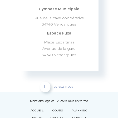
Gymnase Municipale
Rue de la cave coopérative
34740 Vendargues
Espace Fuxa
Place Espartinas
Avenue de la gare
34740 Vendargues
SUIVEZ-NOUS
Mentions légales
- 2025 © Tous en forme
ACCUEIL
COURS
PLANNING
TARIFS
GALERIE
CONTACT