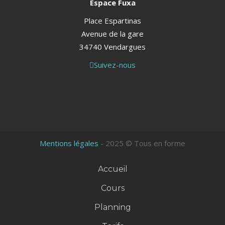
Espace Fuxa
Place Espartinas
Avenue de la gare
34740 Vendargues
Suivez-nous
Mentions légales
- 2025 © Tous en forme
Accueil
Cours
Planning