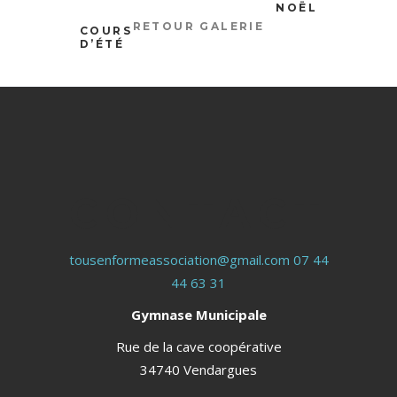
NOËL
RETOUR GALERIE
COURS
D’ÉTÉ
CONTACT
tousenformeassociation@gmail.com
07 44
44 63 31
Gymnase Municipale
Rue de la cave coopérative
34740 Vendargues