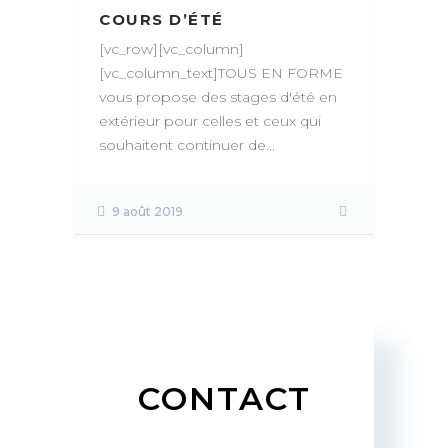
COURS D’ÉTÉ
[vc_row][vc_column]
[vc_column_text]TOUS EN FORME
vous propose des stages d'été en
extérieur pour celles et ceux qui
souhaitent continuer de...
9 août 2019
CONTACT