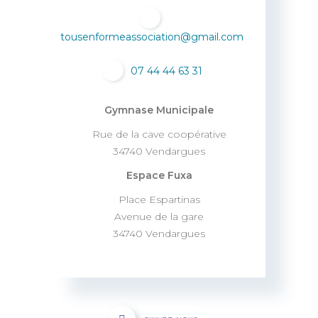
tousenformeassociation@gmail.com
07 44 44 63 31
Gymnase Municipale
Rue de la cave coopérative
34740 Vendargues
Espace Fuxa
Place Espartinas
Avenue de la gare
34740 Vendargues