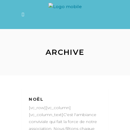
ARCHIVE
NOËL
[vc_row][vc_column]
[vc_column_text]C'est l'ambiance
conviviale qui fait la force de notre
association. Nous fêtons chaque