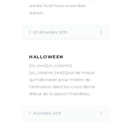
année Noël tous ensemble
autour...
20 décembre 2019
HALLOWEEN
[vc_row][vc_column]
[vc_column_text]Quoi de mieux
qu'Halloween pour mettre de
l'animation dans les cours dès le
début de la saison! Friandises...
31 octobre 2019