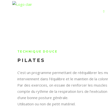
ACCUEIL
COURS
HAMAC AÉRIEN
TECHNIQUE DOUCE
PILATES
C’est un programme permettant de rééquilibrer les mus
interviennent dans l’équilibre et le maintien de la colon
Par des exercices, on essaie de renforcer les muscles 
compte du rythme de la respiration lors de l’exécutio
d’une bonne posture générale.
Utilisation ou non de petit matériel.