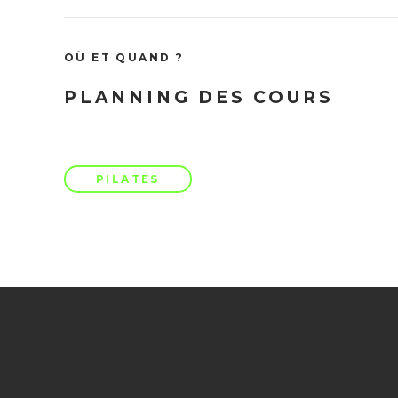
OÙ ET QUAND ?
PLANNING DES COURS
PILATES