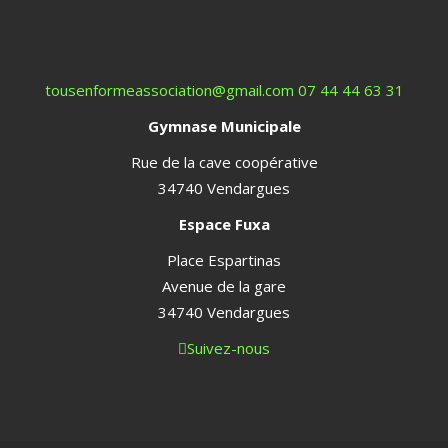
CONTACT
tousenformeassociation@gmail.com
07 44 44 63 31
Gymnase Municipale
Rue de la cave coopérative
34740 Vendargues
Espace Fuxa
Place Espartinas
Avenue de la gare
34740 Vendargues
Suivez-nous