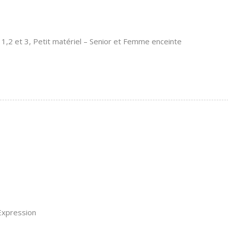
 1,2 et 3, Petit matériel – Senior et Femme enceinte
Expression