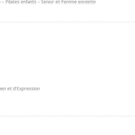
ie – Pilates enfants – Senior et Femme enceinte
ien et d’Expression