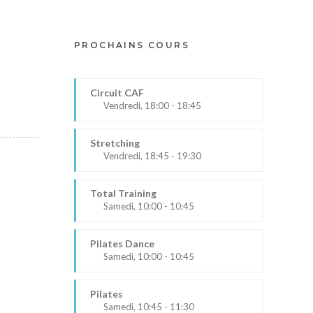
PROCHAINS COURS
Circuit CAF
Vendredi, 18:00 - 18:45
Lucie
Gymnase
Stretching
Vendredi, 18:45 - 19:30
Lucie
Gymnase
Total Training
Samedi, 10:00 - 10:45
Lucie
Gymnase
Pilates Dance
Samedi, 10:00 - 10:45
Séverine
Fuxa
Pilates
Samedi, 10:45 - 11:30