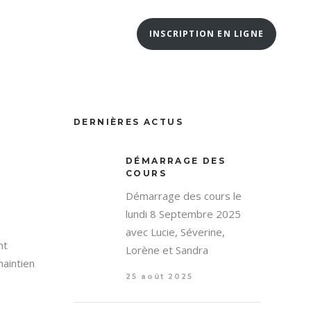
INSCRIPTION EN LIGNE
 SÉANCE D’ESSAI / INSCRIPTION EN LIGNE
DERNIÈRES ACTUS
DÉMARRAGE DES
COURS
Démarrage des cours le
lundi 8 Septembre 2025
avec Lucie, Séverine,
nt
Lorène et Sandra
maintien
25 août 2025